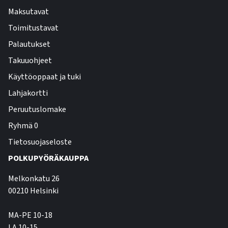
Maksutavat
Toimitustavat
Palautukset
Takuuohjeet
Käyttöoppaat ja tuki
Lahjakortti
Peruutuslomake
Ryhmä 0
Tietosuojaseloste
POLKUPYÖRÄKAUPPA
Melkonkatu 26
00210 Helsinki
MA-PE 10-18
LA 10-15