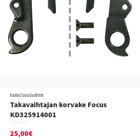
Kaikki Focus tuotteet
Takavaihtajan korvake Focus
KD325914001
25,00€