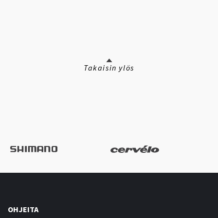
Takaisin ylös
OHJEITA