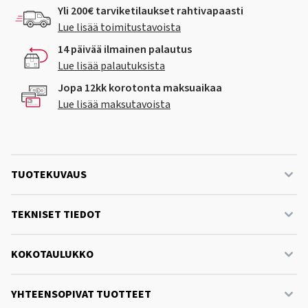
Yli 200€ tarviketilaukset rahtivapaasti
Lue lisää toimitustavoista
14 päivää ilmainen palautus
Lue lisää palautuksista
Jopa 12kk korotonta maksuaikaa
Lue lisää maksutavoista
TUOTEKUVAUS
TEKNISET TIEDOT
KOKOTAULUKKO
YHTEENSOPIVAT TUOTTEET