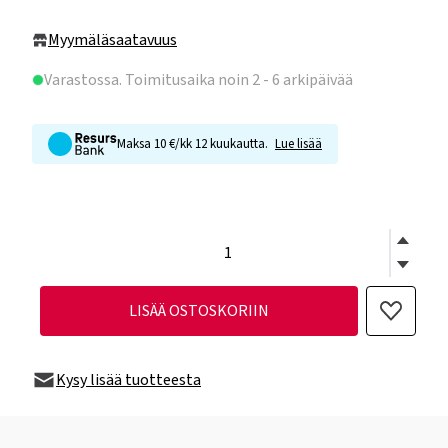
Myymäläsaatavuus
Varastossa
. Toimitusaika noin 2 - 6 arkipäivää
Maksa 10 €/kk 12 kuukautta.
Lue lisää
LISÄÄ OSTOSKORIIN
Kysy lisää tuotteesta