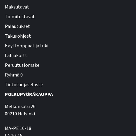
Maksutavat
Toimitustavat
Palautukset
Takuuohjeet
Käyttöoppaat ja tuki
Lahjakortti
Peruutuslomake
Ryhmä 0
Tietosuojaseloste
POLKUPYÖRÄKAUPPA
Melkonkatu 26
00210 Helsinki
MA-PE 10-18
LA 10-15