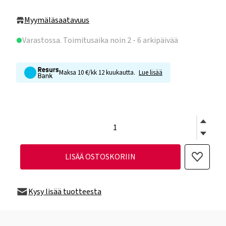
Myymäläsaatavuus
Varastossa
. Toimitusaika noin 2 - 6 arkipäivää
Maksa 10 €/kk 12 kuukautta.
Lue lisää
LISÄÄ OSTOSKORIIN
Kysy lisää tuotteesta