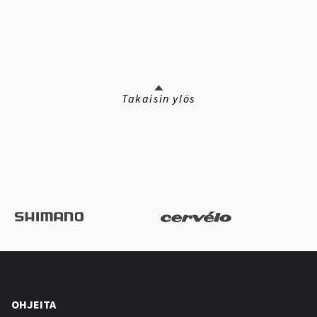
Takaisin ylös
OHJEITA