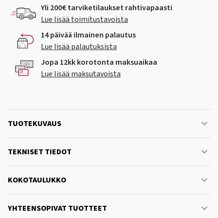
Yli 200€ tarviketilaukset rahtivapaasti
Lue lisää toimitustavoista
14 päivää ilmainen palautus
Lue lisää palautuksista
Jopa 12kk korotonta maksuaikaa
Lue lisää maksutavoista
TUOTEKUVAUS
TEKNISET TIEDOT
KOKOTAULUKKO
YHTEENSOPIVAT TUOTTEET