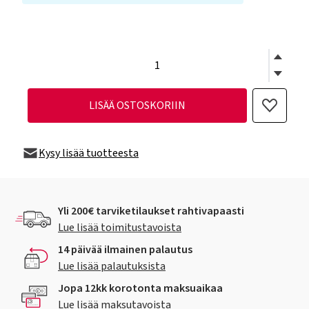
LISÄÄ OSTOSKORIIN
Kysy lisää tuotteesta
Yli 200€ tarviketilaukset rahtivapaasti
Lue lisää toimitustavoista
14 päivää ilmainen palautus
Lue lisää palautuksista
Jopa 12kk korotonta maksuaikaa
Lue lisää maksutavoista