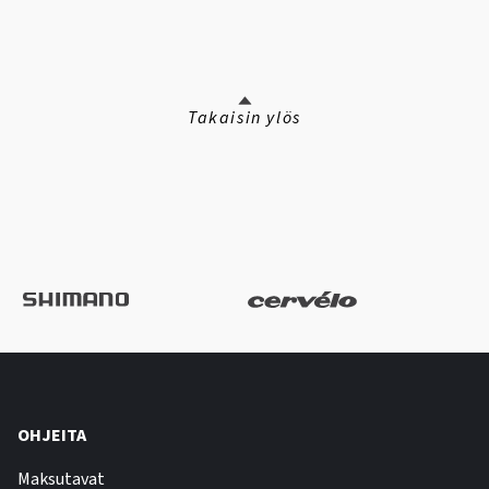
Takaisin ylös
OHJEITA
Maksutavat