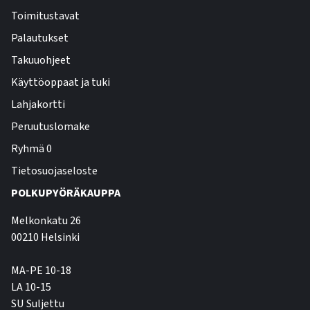
Toimitustavat
Palautukset
Takuuohjeet
Käyttöoppaat ja tuki
Lahjakortti
Peruutuslomake
Ryhmä 0
Tietosuojaseloste
POLKUPYÖRÄKAUPPA
Melkonkatu 26
00210 Helsinki
MA-PE 10-18
LA 10-15
SU Suljettu