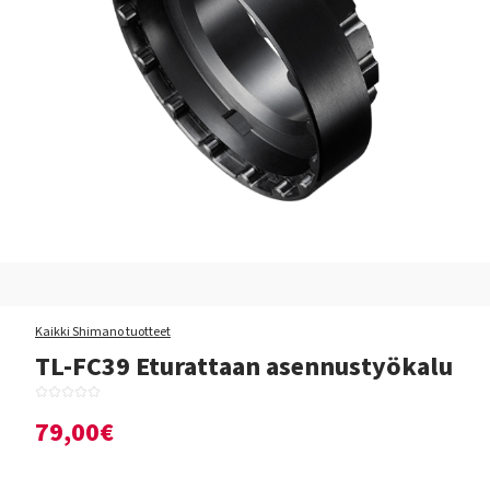
Kaikki Shimano tuotteet
TL-FC39 Eturattaan asennustyökalu
79,00€