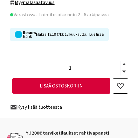
Myymäläsaatavuus
Varastossa
. Toimitusaika noin 2 - 6 arkipäivää
Maksa 12.18 €/kk 12 kuukautta.
Lue lisää
LISÄÄ OSTOSKORIIN
Kysy lisää tuotteesta
Yli 200€ tarviketilaukset rahtivapaasti