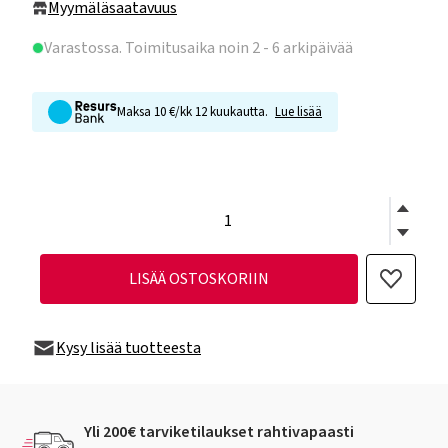
Myymäläsaatavuus
Varastossa
. Toimitusaika noin 2 - 6 arkipäivää
Maksa 10 €/kk 12 kuukautta.
Lue lisää
LISÄÄ OSTOSKORIIN
Kysy lisää tuotteesta
Yli 200€ tarviketilaukset rahtivapaasti