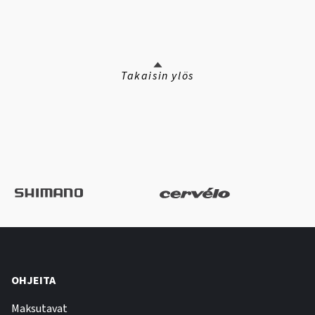
Takaisin ylös
OHJEITA
Maksutavat