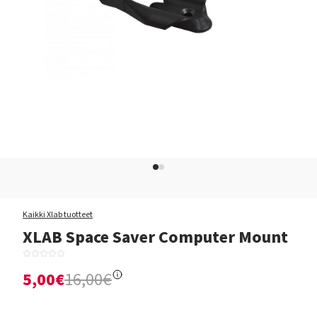
Kaikki Xlab tuotteet
XLAB Space Saver Computer Mount
5,00€
16,00€