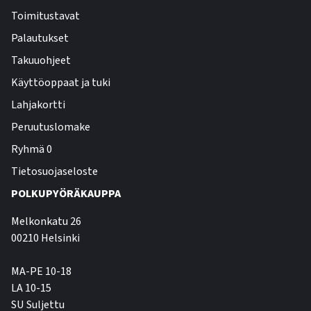
Toimitustavat
Palautukset
Takuuohjeet
Käyttöoppaat ja tuki
Lahjakortti
Peruutuslomake
Ryhmä 0
Tietosuojaseloste
POLKUPYÖRÄKAUPPA
Melkonkatu 26
00210 Helsinki
MA-PE 10-18
LA 10-15
SU Suljettu