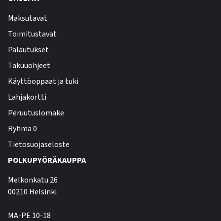
Maksutavat
Toimitustavat
Palautukset
Takuuohjeet
Käyttöoppaat ja tuki
Lahjakortti
Peruutuslomake
Ryhmä 0
Tietosuojaseloste
POLKUPYÖRÄKAUPPA
Melkonkatu 26
00210 Helsinki
MA-PE 10-18