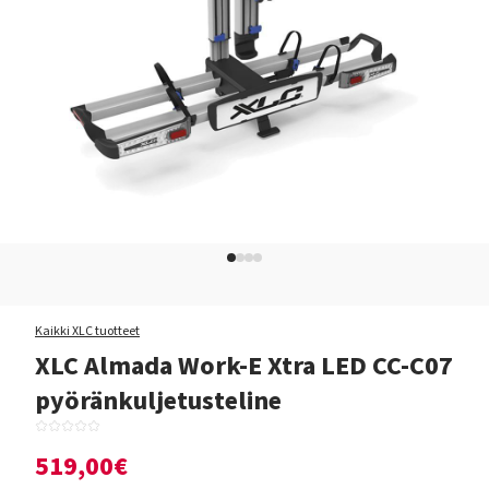
Kaikki XLC tuotteet
XLC Almada Work-E Xtra LED CC-C07
pyöränkuljetusteline
519,00€