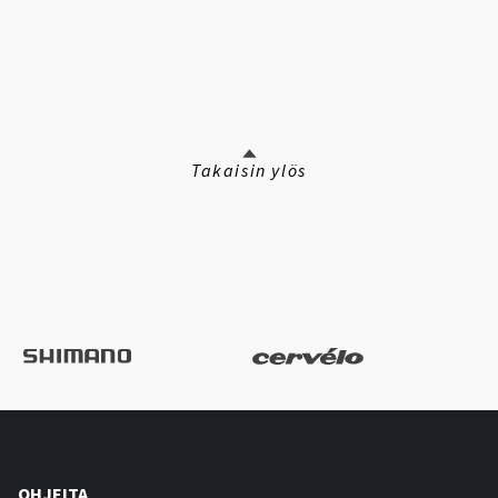
Takaisin ylös
OHJEITA