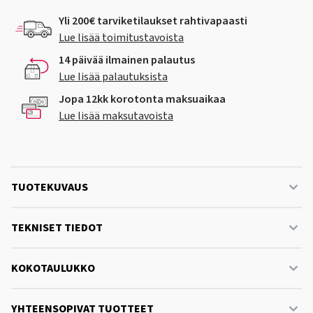
Yli 200€ tarviketilaukset rahtivapaasti
Lue lisää toimitustavoista
14 päivää ilmainen palautus
Lue lisää palautuksista
Jopa 12kk korotonta maksuaikaa
Lue lisää maksutavoista
TUOTEKUVAUS
TEKNISET TIEDOT
KOKOTAULUKKO
YHTEENSOPIVAT TUOTTEET