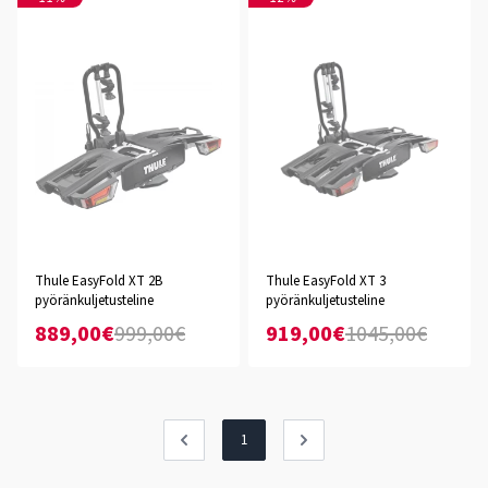
Thule EasyFold XT 2B
Thule EasyFold XT 3
pyöränkuljetusteline
pyöränkuljetusteline
889,00€
999,00€
919,00€
1045,00€
1