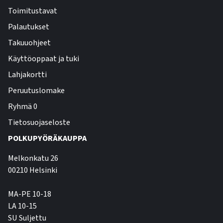
Toimitustavat
Palautukset
Takuuohjeet
Käyttöoppaat ja tuki
Lahjakortti
Peruutuslomake
Ryhmä 0
Tietosuojaseloste
POLKUPYÖRÄKAUPPA
Melkonkatu 26
00210 Helsinki
MA-PE 10-18
LA 10-15
SU Suljettu