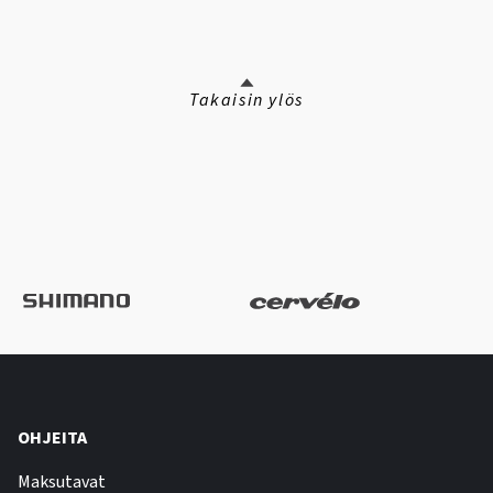
Takaisin ylös
OHJEITA
Maksutavat