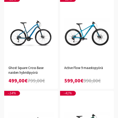
Ghost Square Cross Base
Active Flow 9 maastopyörä
naisten hybridipyörä
499,00€
799,00€
599,00€
990,00€
-14%
-41%