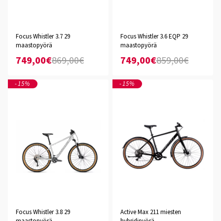
Focus Whistler 3.7 29
Focus Whistler 3.6 EQP 29
maastopyörä
maastopyörä
749,00€
869,00€
749,00€
859,00€
-15%
-15%
Focus Whistler 3.8 29
Active Max 211 miesten