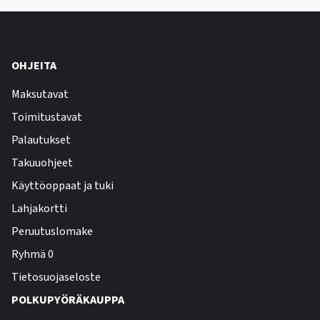
OHJEITA
Maksutavat
Toimitustavat
Palautukset
Takuuohjeet
Käyttöoppaat ja tuki
Lahjakortti
Peruutuslomake
Ryhmä 0
Tietosuojaseloste
POLKUPYÖRÄKAUPPA