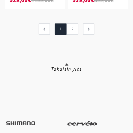
529,00€
1199,00€
539,00€
899,00€
1
2
Takaisin ylös