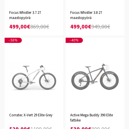
Focus Whistler 3.7 27
Focus Whistler 3.8 27
maastopyörä
maastopyörä
499,00€
869,00€
499,00€
949,00€
-56%
-40%
Corratec X-Vert 29 Elite Grey
Active Mega Buddy 390 Elite
fatbike