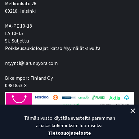
Melkonkatu 26
00210 Helsinki
MA-PE 10-18
LA 10-15
SU Suljettu
Poikkeusaukioloajat: katso Myymälät-sivulta
myynti@larunpyora.com
Bikeimport Finland Oy
0981853-8
Tämä sivusto käyttää evästeitä paremman
asiakaskokemuksen luomiseksi.
Tietosuojaseloste