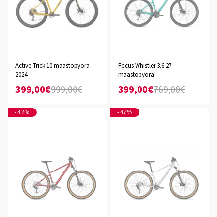
Active Trick 10 maastopyörä
Focus Whistler 3.6 27
2024
maastopyörä
399,00€
999,00€
399,00€
769,00€
-43%
-47%