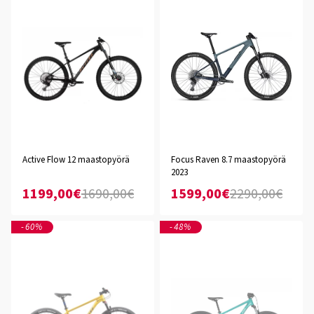
Active Flow 12 maastopyörä
Focus Raven 8.7 maastopyörä
2023
1199,00€
1690,00€
1599,00€
2290,00€
-60%
-48%