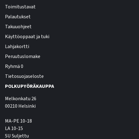
Toimitustavat
Palautukset
Takuuohjeet
Käyttöoppaat ja tuki
Lahjakortti
Peruutuslomake
Ryhmä 0
Tietosuojaseloste
POLKUPYÖRÄKAUPPA
Melkonkatu 26
00210 Helsinki
MA-PE 10-18
LA 10-15
SU Suljettu