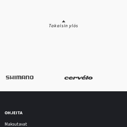
Takaisin ylös
OHJEITA
Maksutavat