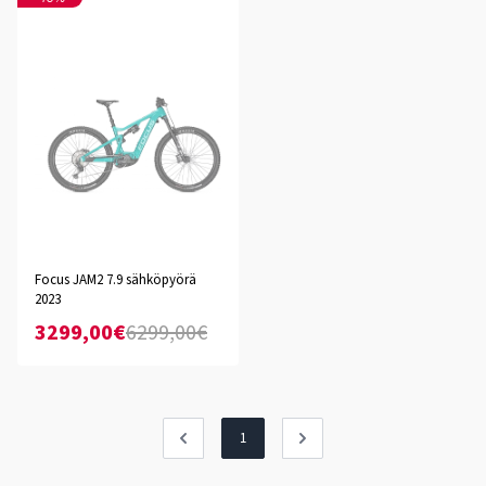
Focus JAM2 7.9 sähköpyörä
2023
3299,00€
6299,00€
1