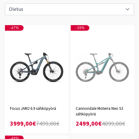
-47%
-39%
Focus JAM2 6.9 sähköpyörä
Cannondale Moterra Neo S3
sähköpyörä
3999,00€
7499,00€
2499,00€
4099,00€
-48%