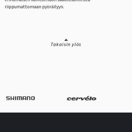
riippumattomaan pyöräilyyn.
Takaisin ylös