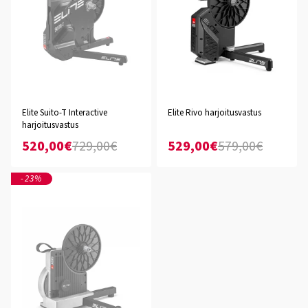
Elite Suito-T Interactive
Elite Rivo harjoitusvastus
harjoitusvastus
520,00€
729,00€
529,00€
579,00€
-23%