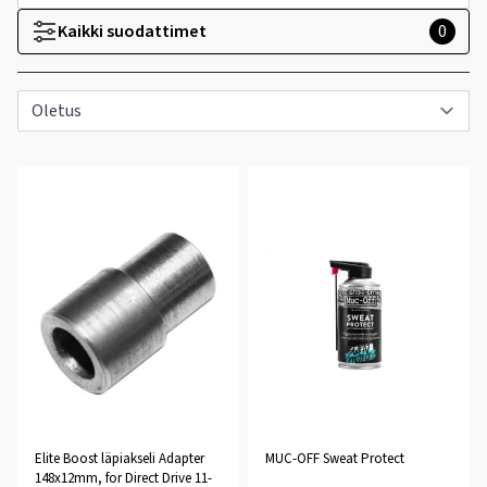
Kaikki suodattimet
0
Elite Boost läpiakseli Adapter
MUC-OFF Sweat Protect
148x12mm, for Direct Drive 11-