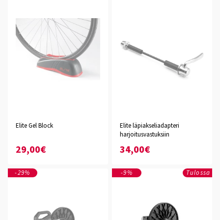
Elite Gel Block
Elite läpiakseliadapteri
harjoitusvastuksiin
29,00€
34,00€
-29%
-9%
Tulossa