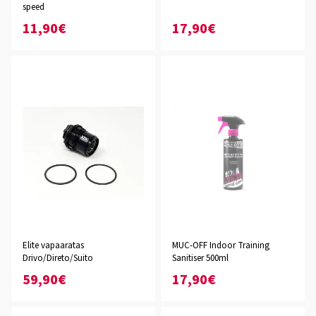
speed
11,90€
17,90€
Elite vapaaratas
MUC-OFF Indoor Training
Drivo/Direto/Suito
Sanitiser 500ml
59,90€
17,90€