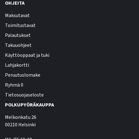
OHJEITA
Maksutavat
Toimitustavat
Palautukset
Takuuohjeet
Käyttöoppaat ja tuki
Lahjakortti
Peruutuslomake
Ryhmä 0
Tietosuojaseloste
POLKUPYÖRÄKAUPPA
Melkonkatu 26
00210 Helsinki