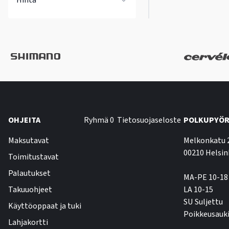
Hinta
OHJEITA
Ryhmä 0
Tietosuojaseloste
POLKUPYÖR
Maksutavat
Melkonkatu 
00210 Helsin
Toimitustavat
Palautukset
MA-PE 10-18
Takuuohjeet
LA 10-15
SU Suljettu
Käyttöoppaat ja tuki
Poikkeusauki
Lahjakortti