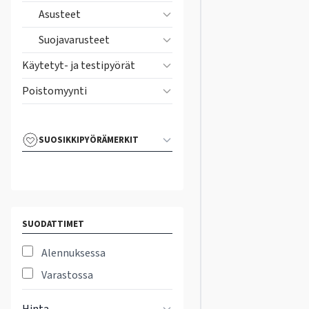
Asusteet
Suojavarusteet
Käytetyt- ja testipyörät
Poistomyynti
SUOSIKKIPYÖRÄMERKIT
SUODATTIMET
Alennuksessa
Varastossa