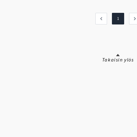
1
Takaisin ylös