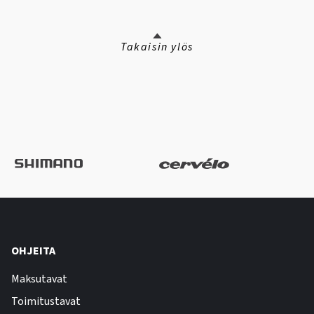
Takaisin ylös
OHJEITA
Maksutavat
Toimitustavat