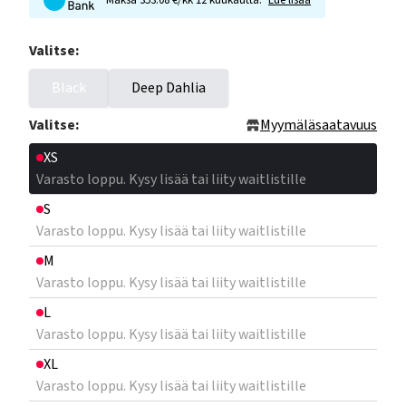
Maksa 353.08 €/kk 12 kuukautta.
Lue lisää
Valitse:
Black
Deep Dahlia
Valitse:
Myymäläsaatavuus
XS
Varasto loppu. Kysy lisää tai liity waitlistille
S
Varasto loppu. Kysy lisää tai liity waitlistille
M
Varasto loppu. Kysy lisää tai liity waitlistille
L
Varasto loppu. Kysy lisää tai liity waitlistille
XL
Varasto loppu. Kysy lisää tai liity waitlistille