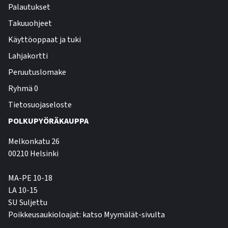
Palautukset
Takuuohjeet
Käyttöoppaat ja tuki
Lahjakortti
Peruutuslomake
Ryhmä 0
Tietosuojaseloste
POLKUPYÖRÄKAUPPA
Melkonkatu 26
00210 Helsinki
MA-PE 10-18
LA 10-15
SU Suljettu
Poikkeusaukioloajat: katso Myymälät-sivulta