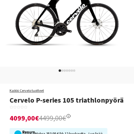
Kaikki Cervelo tuotteet
Cervelo P-series 105 triathlonpyörä
4099,00€
4499,00€