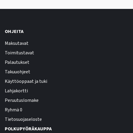
OHJEITA
Maksutavat
Toimitustavat
Palautukset
Takuuohjeet
Käyttöoppaat ja tuki
Lahjakortti
Peruutuslomake
Ryhmä 0
Tietosuojaseloste
POLKUPYÖRÄKAUPPA