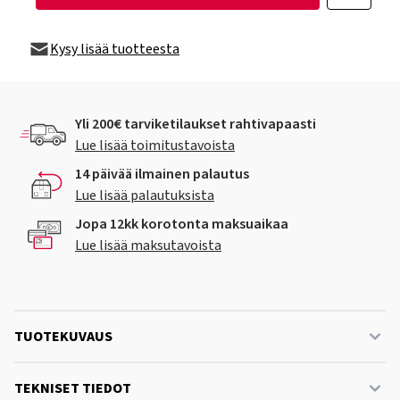
Kysy lisää tuotteesta
Yli 200€ tarviketilaukset rahtivapaasti
Lue lisää toimitustavoista
14 päivää ilmainen palautus
Lue lisää palautuksista
Jopa 12kk korotonta maksuaikaa
Lue lisää maksutavoista
TUOTEKUVAUS
TEKNISET TIEDOT