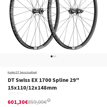
Kaikki DT Swiss tuotteet
DT Swiss EX 1700 Spline 29"
15x110/12x148mm
601,30€
859,00€