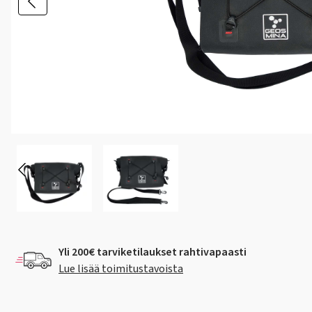
Yli 200€ tarviketilaukset rahtivapaasti
Lue lisää toimitustavoista