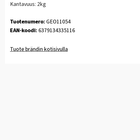
Kantavuus: 2kg
Tuotenumero:
GEO11054
EAN-koodi:
6379134335116
Tuote brändin kotisivulla