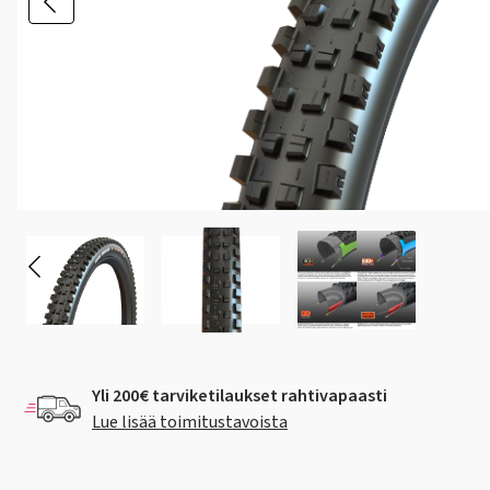
Yli 200€ tarviketilaukset rahtivapaasti
Lue lisää toimitustavoista