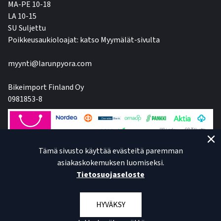
MA-PE 10-18
LA 10-15
SU Suljettu
Poikkeusaukioloajat: katso Myymälät-sivulta
myynti@larunpyora.com
Bikeimport Finland Oy
0981853-8
Tämä sivusto käyttää evästeitä paremman
asiakaskokemuksen luomiseksi.
Tietosuojaseloste
HYVÄKSY