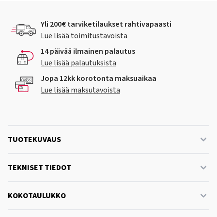
Yli 200€ tarviketilaukset rahtivapaasti
Lue lisää toimitustavoista
14 päivää ilmainen palautus
Lue lisää palautuksista
Jopa 12kk korotonta maksuaikaa
Lue lisää maksutavoista
TUOTEKUVAUS
TEKNISET TIEDOT
KOKOTAULUKKO