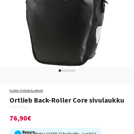
Kaikki Ortlieb tuotteet
Ortlieb Back-Roller Core sivulaukku
76,90€