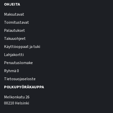
OHJEITA
Maksutavat
Toimitustavat
Palautukset
Takuuohjeet
Käyttöoppaat ja tuki
Lahjakortti
Peruutuslomake
Ryhmä 0
Tietosuojaseloste
POLKUPYÖRÄKAUPPA
Melkonkatu 26
00210 Helsinki