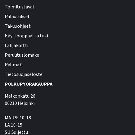
Toimitustavat
Palautukset
Takuuohjeet
Käyttöoppaat ja tuki
Lahjakortti
Peruutuslomake
Ryhmä 0
Tietosuojaseloste
POLKUPYÖRÄKAUPPA
Melkonkatu 26
00210 Helsinki
MA-PE 10-18
LA 10-15
SU Suljettu