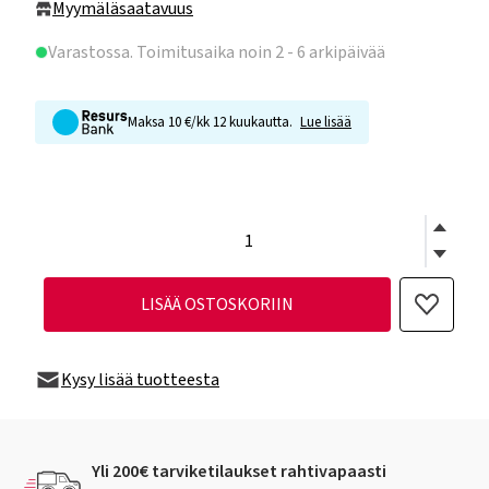
Myymäläsaatavuus
Varastossa
. Toimitusaika noin 2 - 6 arkipäivää
Maksa 10 €/kk 12 kuukautta.
Lue lisää
LISÄÄ OSTOSKORIIN
Kysy lisää tuotteesta
Yli 200€ tarviketilaukset rahtivapaasti