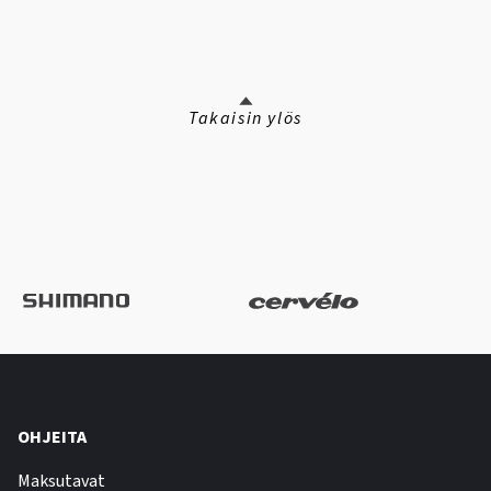
Takaisin ylös
OHJEITA
Maksutavat