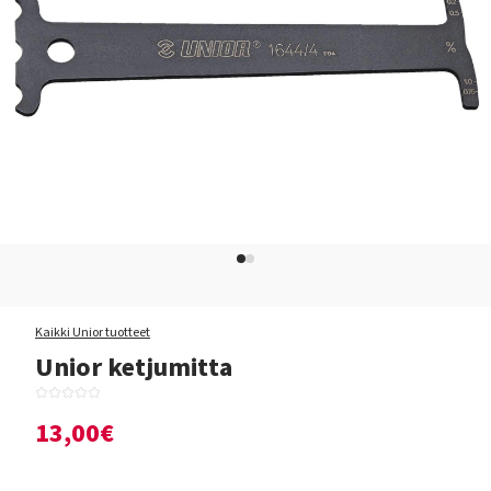
Kaikki Unior tuotteet
Unior ketjumitta
13,00€