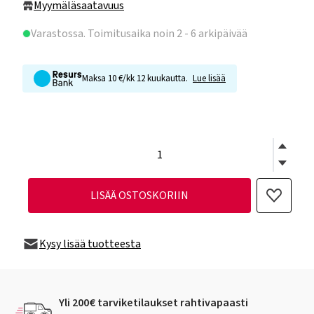
Myymäläsaatavuus
Varastossa
. Toimitusaika noin 2 - 6 arkipäivää
Maksa 10 €/kk 12 kuukautta.
Lue lisää
LISÄÄ OSTOSKORIIN
Kysy lisää tuotteesta
Yli 200€ tarviketilaukset rahtivapaasti