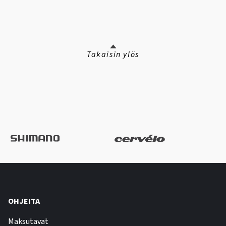
Takaisin ylös
OHJEITA
Maksutavat