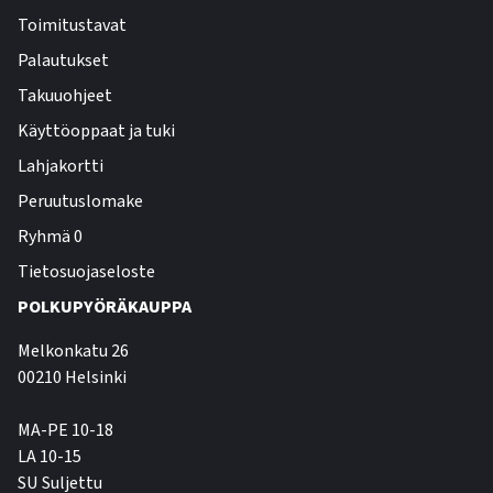
Toimitustavat
Palautukset
Takuuohjeet
Käyttöoppaat ja tuki
Lahjakortti
Peruutuslomake
Ryhmä 0
Tietosuojaseloste
POLKUPYÖRÄKAUPPA
Melkonkatu 26
00210 Helsinki
MA-PE 10-18
LA 10-15
SU Suljettu