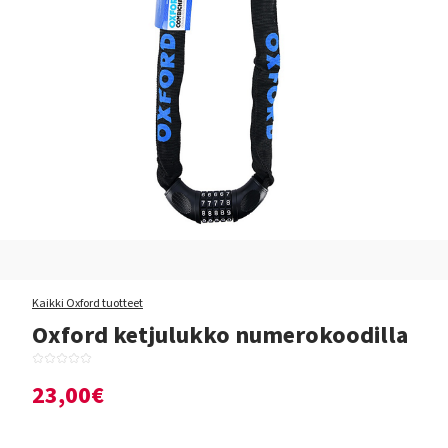
Kaikki Oxford tuotteet
Oxford ketjulukko numerokoodilla
23,00€