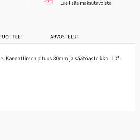
Lue lisää maksutavoista
 TUOTTEET
ARVOSTELUT
le. Kannattimen pituus 80mm ja säätöasteikko -10° -