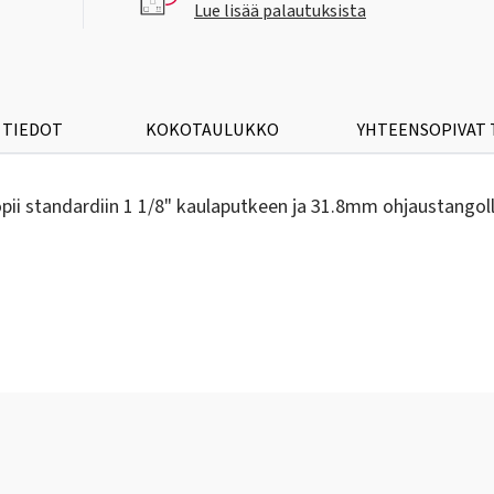
Lue lisää palautuksista
 TIEDOT
KOKOTAULUKKO
YHTEENSOPIVAT
opii standardiin 1 1/8" kaulaputkeen ja 31.8mm ohjaustangol