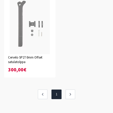
Cervelo SP27 0mm Offset
satulatolppa
300,00€
1