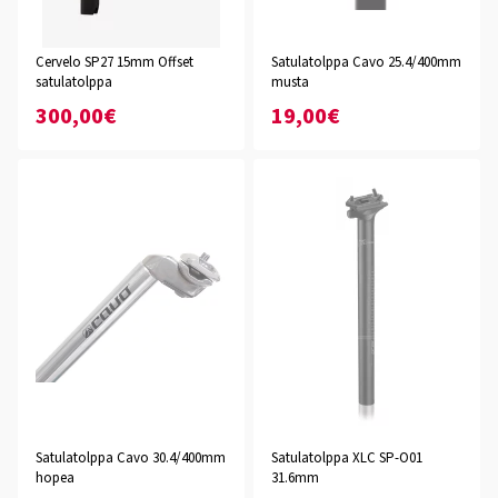
Cervelo SP27 15mm Offset
Satulatolppa Cavo 25.4/400mm
satulatolppa
musta
300,00€
19,00€
Satulatolppa Cavo 30.4/400mm
Satulatolppa XLC SP-O01
hopea
31.6mm