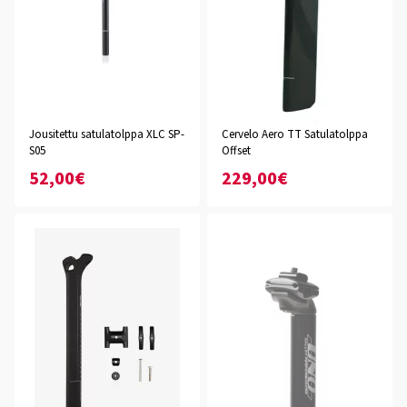
Jousitettu satulatolppa XLC SP-
Cervelo Aero TT Satulatolppa
S05
Offset
52,00€
229,00€