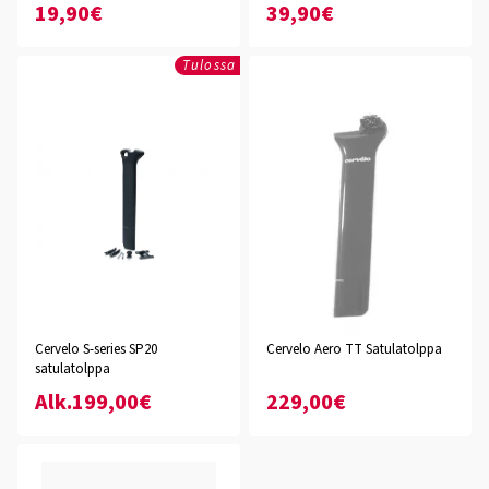
19,90€
39,90€
Tulossa
Cervelo S-series SP20
Cervelo Aero TT Satulatolppa
satulatolppa
Alk.199,00€
229,00€