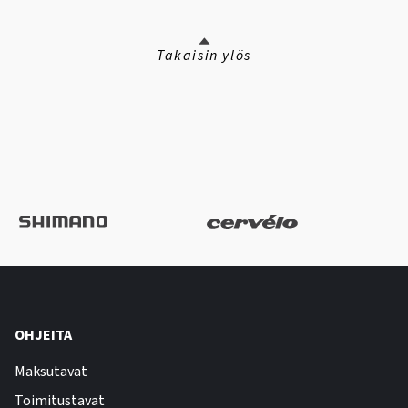
Takaisin ylös
OHJEITA
Maksutavat
Toimitustavat