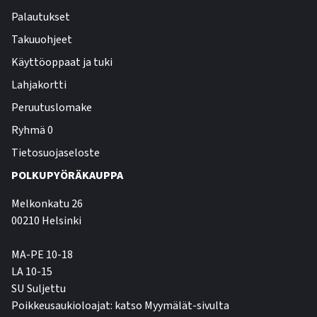
Palautukset
Takuuohjeet
Käyttöoppaat ja tuki
Lahjakortti
Peruutuslomake
Ryhmä 0
Tietosuojaseloste
POLKUPYÖRÄKAUPPA
Melkonkatu 26
00210 Helsinki
MA-PE 10-18
LA 10-15
SU Suljettu
Poikkeusaukioloajat: katso Myymälät-sivulta