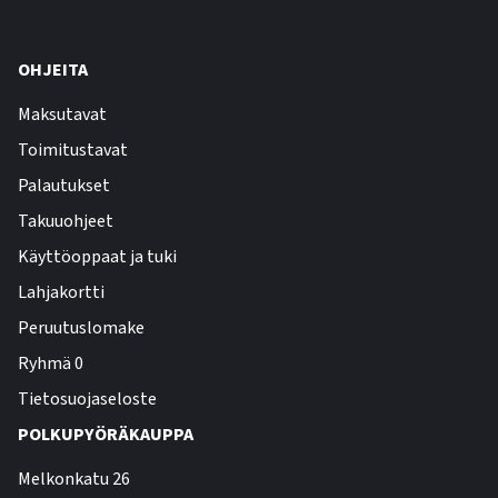
OHJEITA
Maksutavat
Toimitustavat
Palautukset
Takuuohjeet
Käyttöoppaat ja tuki
Lahjakortti
Peruutuslomake
Ryhmä 0
Tietosuojaseloste
POLKUPYÖRÄKAUPPA
Melkonkatu 26