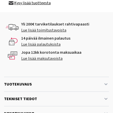
Kysy lisää tuotteesta
Yli 200€ tarviketilaukset rahtivapaasti
Lue lisää toimitustavoista
14 päivää ilmainen palautus
Lue lisää palautuksista
Jopa 12kk korotonta maksuaikaa
Lue lisää maksutavoista
TUOTEKUVAUS
TEKNISET TIEDOT