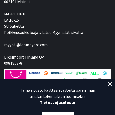
00210 Helsinki
MA-PE 10-18
LA 10-15
SU Suljettu
Poikkeusaukioloajat: katso Myymälät-sivulta
myynti@larunpyora.com
Bikeimport Finland Oy
0981853-8
Tämä sivusto käyttää evästeitä paremman
asiakaskokemuksen luomiseksi.
Tietosuojaseloste