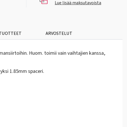
Lue lisää maksutavoista
 TUOTTEET
ARVOSTELUT
nsiirtoihin. Huom. toimii vain vaihtajien kanssa,
yksi 1.85mm spaceri.