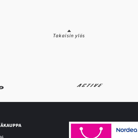
Takaisin ylös
ÄKAUPPA
26