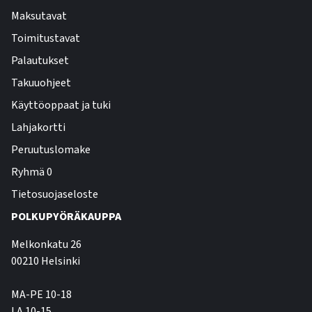
Maksutavat
Toimitustavat
Palautukset
Takuuohjeet
Käyttöoppaat ja tuki
Lahjakortti
Peruutuslomake
Ryhmä 0
Tietosuojaseloste
POLKUPYÖRÄKAUPPA
Melkonkatu 26
00210 Helsinki
MA-PE 10-18
LA 10-15