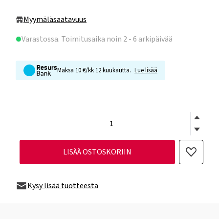
Myymäläsaatavuus
Varastossa
. Toimitusaika noin 2 - 6 arkipäivää
Maksa 10 €/kk 12 kuukautta.
Lue lisää
LISÄÄ OSTOSKORIIN
Kysy lisää tuotteesta