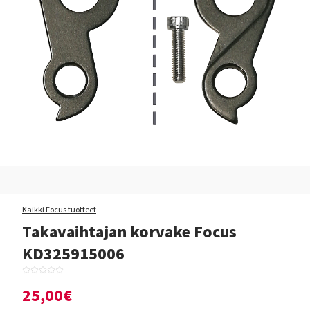
Kaikki Focus tuotteet
Takavaihtajan korvake Focus
KD325915006
25,00€