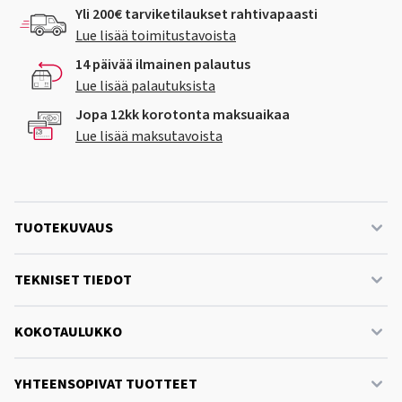
Yli 200€ tarviketilaukset rahtivapaasti
Lue lisää toimitustavoista
14 päivää ilmainen palautus
Lue lisää palautuksista
Jopa 12kk korotonta maksuaikaa
Lue lisää maksutavoista
TUOTEKUVAUS
TEKNISET TIEDOT
KOKOTAULUKKO
YHTEENSOPIVAT TUOTTEET