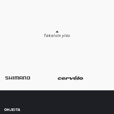
Takaisin ylös
OHJEITA