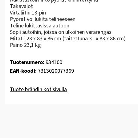
Takavalot
Virtaliitin 13-pin
Pyörät voi lukita telineeseen
Teline lukittavissa autoon
Sopii autoihin, joissa on ulkoinen vararengas
Mitat 123 x 83 x 86 cm (taitettuna 31 x 83 x 86 cm)
Paino 23,1 kg
Tuotenumero:
934100
EAN-koodi:
7313020077369
Tuote brändin kotisivulla