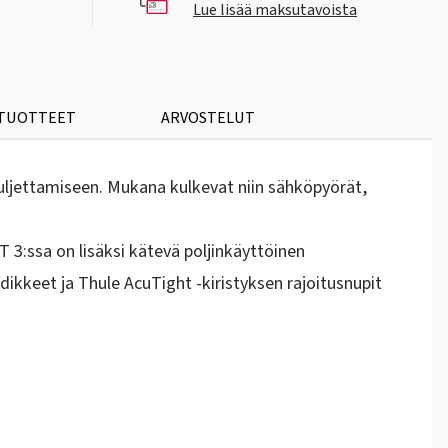
Lue lisää maksutavoista
 TUOTTEET
ARVOSTELUT
uljettamiseen. Mukana kulkevat niin sähköpyörät,
 3:ssa on lisäksi kätevä poljinkäyttöinen
dikkeet ja Thule AcuTight -kiristyksen rajoitusnupit