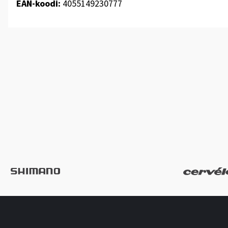
EAN-koodi:
4055149230777