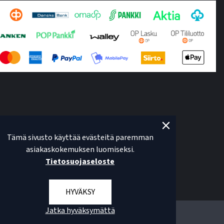
Tämä sivusto käyttää evästeitä paremman
asiakaskokemuksen luomiseksi.
Tietosuojaseloste
HYVÄKSY
Jatka hyväksymättä