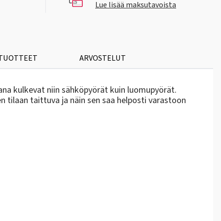
Lue lisää maksutavoista
 TUOTTEET
ARVOSTELUT
ana kulkevat niin sähköpyörät kuin luomupyörät.
 tilaan taittuva ja näin sen saa helposti varastoon