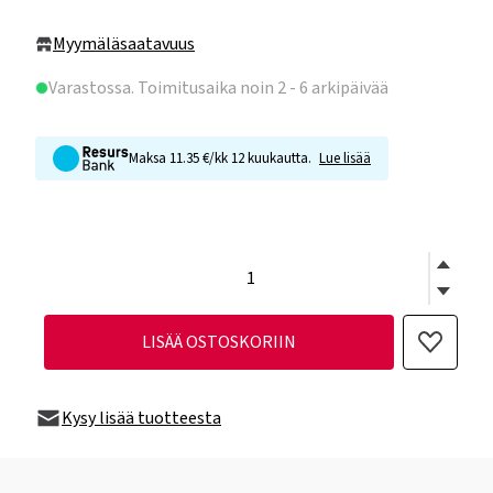
Myymäläsaatavuus
Varastossa
. Toimitusaika noin 2 - 6 arkipäivää
Maksa 11.35 €/kk 12 kuukautta.
Lue lisää
LISÄÄ OSTOSKORIIN
Kysy lisää tuotteesta