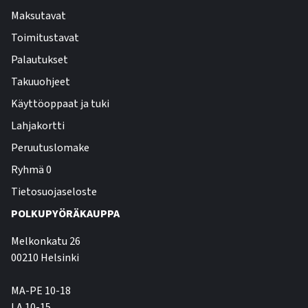
Maksutavat
Toimitustavat
Palautukset
Takuuohjeet
Käyttöoppaat ja tuki
Lahjakortti
Peruutuslomake
Ryhmä 0
Tietosuojaseloste
POLKUPYÖRÄKAUPPA
Melkonkatu 26
00210 Helsinki
MA-PE 10-18
LA 10-15