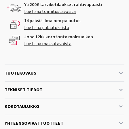
Yli 200€ tarviketilaukset rahtivapaasti
Lue lisää toimitustavoista
14 päivää ilmainen palautus
Lue lisää palautuksista
Jopa 12kk korotonta maksuaikaa
Lue lisää maksutavoista
TUOTEKUVAUS
TEKNISET TIEDOT
KOKOTAULUKKO
YHTEENSOPIVAT TUOTTEET