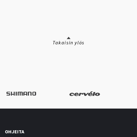
Takaisin ylös
OHJEITA