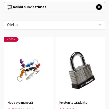
Kaikki suodattimet
0
-50%
Hope avaimenperä
Kryptonite teräslukko