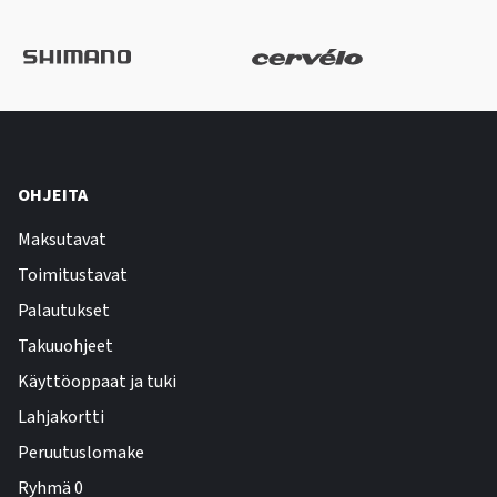
OHJEITA
Maksutavat
Toimitustavat
Palautukset
Takuuohjeet
Käyttöoppaat ja tuki
Lahjakortti
Peruutuslomake
Ryhmä 0