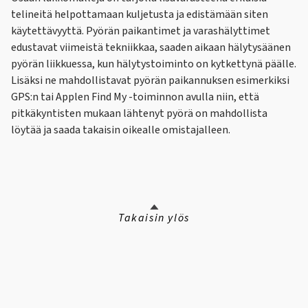
telineitä helpottamaan kuljetusta ja edistämään siten
käytettävyyttä. Pyörän paikantimet ja varashälyttimet
edustavat viimeistä tekniikkaa, saaden aikaan hälytysäänen
pyörän liikkuessa, kun hälytystoiminto on kytkettynä päälle.
Lisäksi ne mahdollistavat pyörän paikannuksen esimerkiksi
GPS:n tai Applen Find My -toiminnon avulla niin, että
pitkäkyntisten mukaan lähtenyt pyörä on mahdollista
löytää ja saada takaisin oikealle omistajalleen.
Takaisin ylös