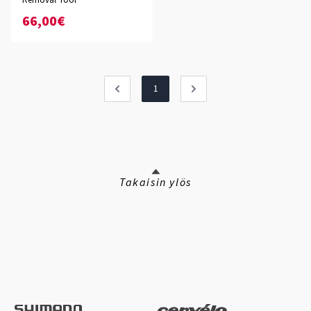
Removal Tool
66,00€
1
Takaisin ylös