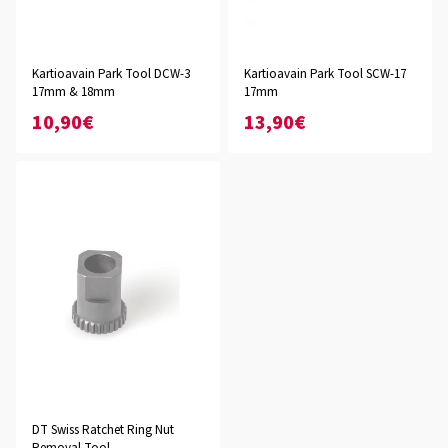
Kartioavain Park Tool DCW-3
Kartioavain Park Tool SCW-17
17mm & 18mm
17mm
10,90€
13,90€
DT Swiss Ratchet Ring Nut