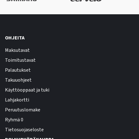
OHJEITA
Maksutavat
Toimitustavat
Palautukset
Takuuohjeet
Käyttöoppaat ja tuki
Lahjakortti
Peruutuslomake
Ryhmä 0
Tietosuojaseloste