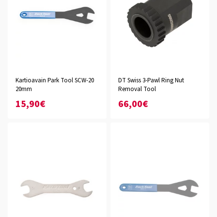
Kartioavain Park Tool SCW-20
DT Swiss 3-Pawl Ring Nut
20mm
Removal Tool
15,90€
66,00€