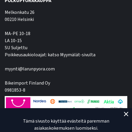
POLKUPYÖRÄKAUPPA
Melkonkatu 26
00210 Helsinki
MA-PE 10-18
LA 10-15
SU Suljettu
Poikkeusaukioloajat: katso Myymälät-sivulta
myynti@larunpyora.com
Bikeimport Finland Oy
0981853-8
Tämä sivusto käyttää evästeitä paremman
asiakaskokemuksen luomiseksi.