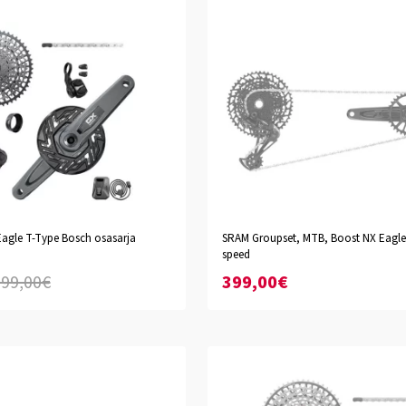
agle T-Type Bosch osasarja
SRAM Groupset, MTB, Boost NX Eagle
speed
99,00€
399,00€