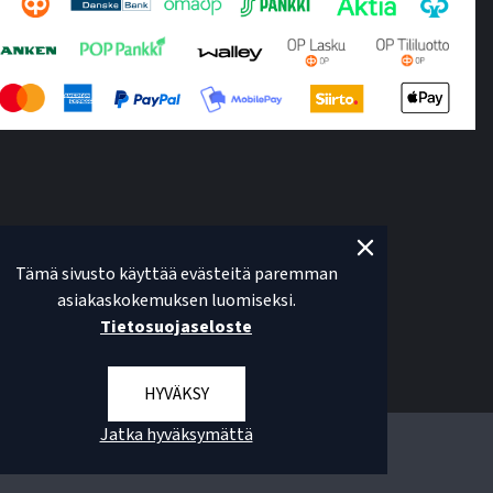
Tämä sivusto käyttää evästeitä paremman
asiakaskokemuksen luomiseksi.
Tietosuojaseloste
HYVÄKSY
Jatka hyväksymättä