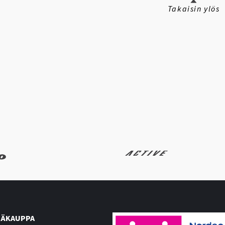
Takaisin ylös
ÄKAUPPA