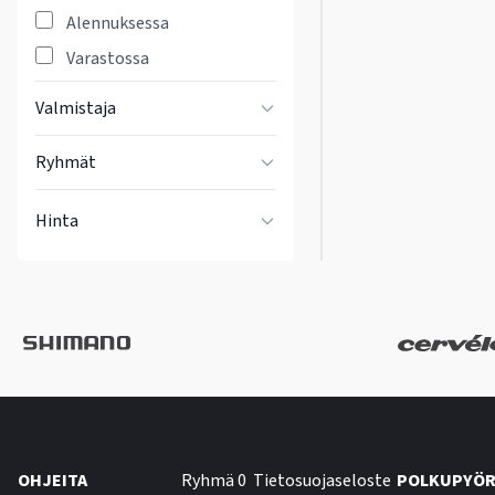
Alennuksessa
Varastossa
Valmistaja
Ryhmät
Hinta
OHJEITA
Ryhmä 0
Tietosuojaseloste
POLKUPYÖR