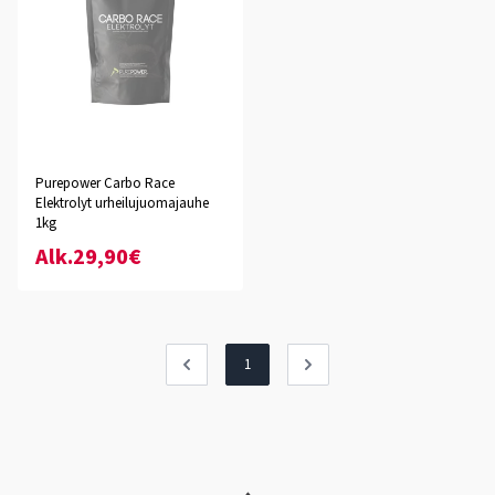
Purepower Carbo Race
Elektrolyt urheilujuomajauhe
1kg
Alk.29,90€
1