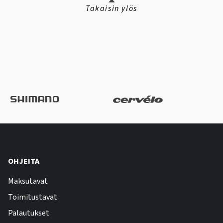
Takaisin ylös
OHJEITA
Maksutavat
Toimitustavat
Palautukset