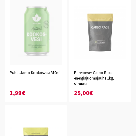
Puhdistamo Kookosvesi 310ml
Purepower Carbo Race
energiajuomajauhe 1kg,
sitruuna
1,99€
25,00€