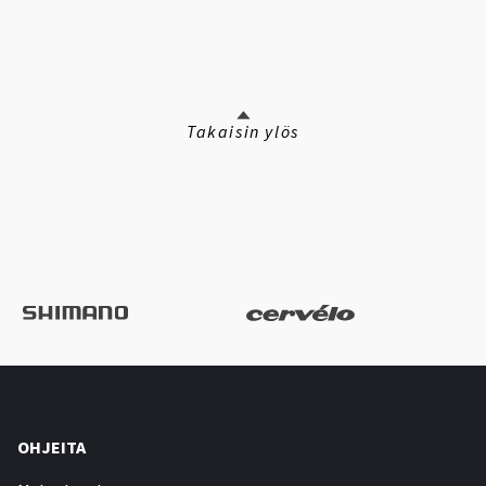
Takaisin ylös
OHJEITA