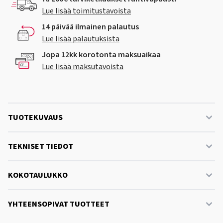
Lue lisää toimitustavoista
14 päivää ilmainen palautus
Lue lisää palautuksista
Jopa 12kk korotonta maksuaikaa
Lue lisää maksutavoista
TUOTEKUVAUS
TEKNISET TIEDOT
KOKOTAULUKKO
YHTEENSOPIVAT TUOTTEET