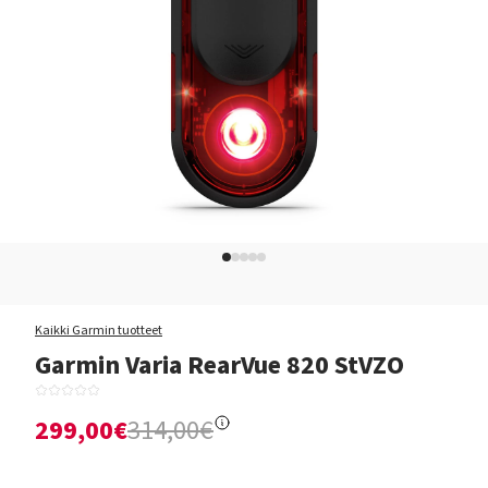
Kaikki Garmin tuotteet
Garmin Varia RearVue 820 StVZO
299,00€
314,00€