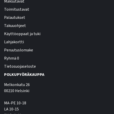
Maksutavat
Toimitustavat
Palautukset
Takuuohjeet
Käyttöoppaat ja tuki
Lahjakortti
Peruutuslomake
Ryhmä 0
Tietosuojaseloste
POLKUPYÖRÄKAUPPA
Melkonkatu 26
00210 Helsinki
MA-PE 10-18
LA 10-15