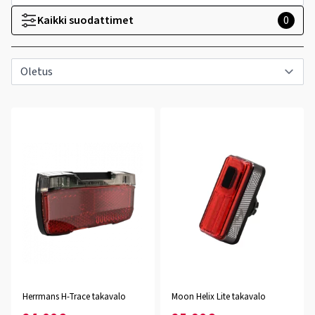
Kaikki suodattimet
0
Herrmans H-Trace takavalo
Moon Helix Lite takavalo