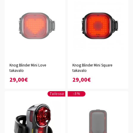
Knog Blinder Mini Love
Knog Blinder Mini Square
takavalo
takavalo
29,00€
29,00€
Tulossa
-5%