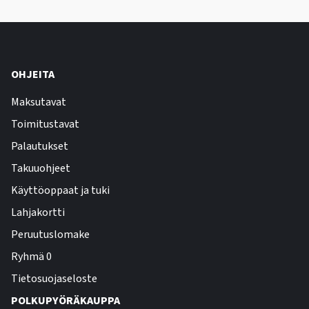
OHJEITA
Maksutavat
Toimitustavat
Palautukset
Takuuohjeet
Käyttöoppaat ja tuki
Lahjakortti
Peruutuslomake
Ryhmä 0
Tietosuojaseloste
POLKUPYÖRÄKAUPPA