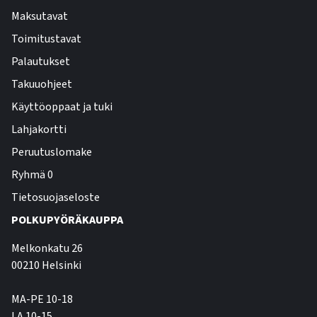
Maksutavat
Toimitustavat
Palautukset
Takuuohjeet
Käyttöoppaat ja tuki
Lahjakortti
Peruutuslomake
Ryhmä 0
Tietosuojaseloste
POLKUPYÖRÄKAUPPA
Melkonkatu 26
00210 Helsinki
MA-PE 10-18
LA 10-15