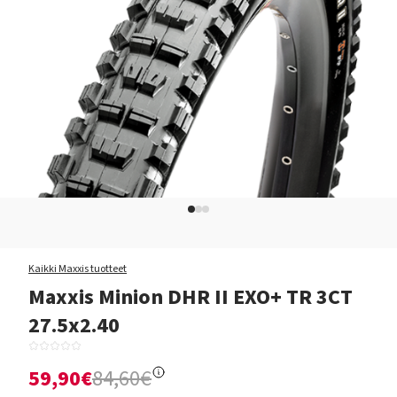
Kaikki Maxxis tuotteet
Maxxis Minion DHR II EXO+ TR 3CT
27.5x2.40
59,90€
84,60€