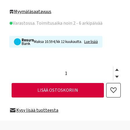
Myymäläsaatavuus
Varastossa
. Toimitusaika noin 2 - 6 arkipäivää
Maksa 10.59 €/kk 12 kuukautta.
Lue lisää
LISÄÄ OSTOSKORIIN
Kysy lisää tuotteesta