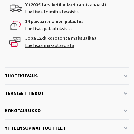
Yli 200€ tarviketilaukset rahtivapaasti
Lue lisää toimitustavoista
14 päivää ilmainen palautus
Lue lisää palautuksista
Jopa 12kk korotonta maksuaikaa
Lue lisää maksutavoista
TUOTEKUVAUS
TEKNISET TIEDOT
KOKOTAULUKKO
YHTEENSOPIVAT TUOTTEET