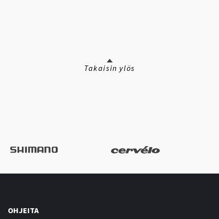
Takaisin ylös
OHJEITA