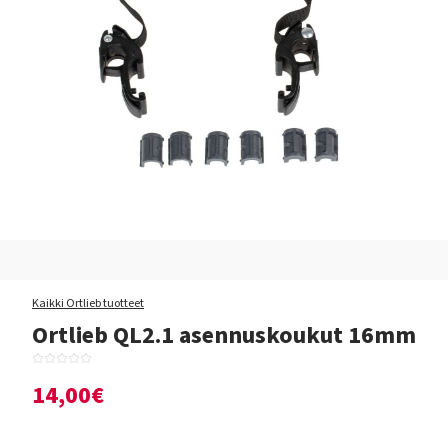
Kaikki Ortlieb tuotteet
Ortlieb QL2.1 asennuskoukut 16mm
14,00€