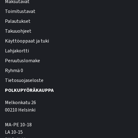
Maksutavat
Toimitustavat
Palautukset
Takuuohjeet
Käyttöoppaat ja tuki
Lahjakortti
Peruutuslomake
Ryhmä 0
Tietosuojaseloste
POLKUPYÖRÄKAUPPA
Melkonkatu 26
00210 Helsinki
MA-PE 10-18
LA 10-15