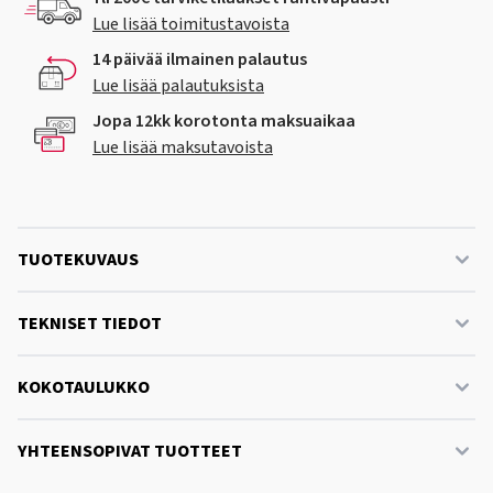
Lue lisää toimitustavoista
14 päivää ilmainen palautus
Lue lisää palautuksista
Jopa 12kk korotonta maksuaikaa
Lue lisää maksutavoista
TUOTEKUVAUS
TEKNISET TIEDOT
KOKOTAULUKKO
YHTEENSOPIVAT TUOTTEET