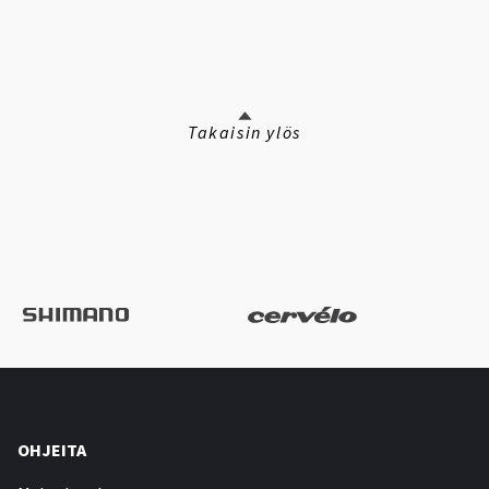
Takaisin ylös
OHJEITA