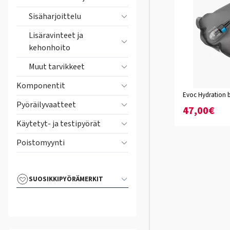
Sisäharjoittelu
Lisäravinteet ja
kehonhoito
Muut tarvikkeet
Komponentit
Evoc Hydration b
Pyöräilyvaatteet
47,00€
Käytetyt- ja testipyörät
Poistomyynti
SUOSIKKIPYÖRÄMERKIT