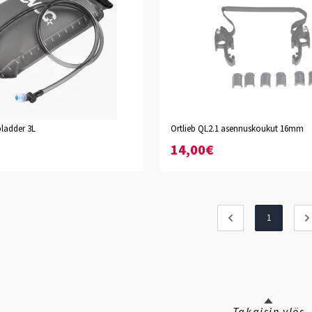
ladder 3L
Ortlieb QL2.1 asennuskoukut 16mm
14,00€
1