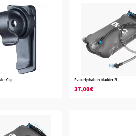
ube Clip
Evoc Hydration bladder 2L
37,00€