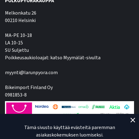
POLKUPYÖRÄKAUPPA
Melkonkatu 26
00210 Helsinki
MA-PE 10-18
LA 10-15
SU Suljettu
Poikkeusaukioloajat: katso Myymälät-sivulta
myynti@larunpyora.com
Bikeimport Finland Oy
0981853-8
Tämä sivusto käyttää evästeitä paremman
asiakaskokemuksen luomiseksi.