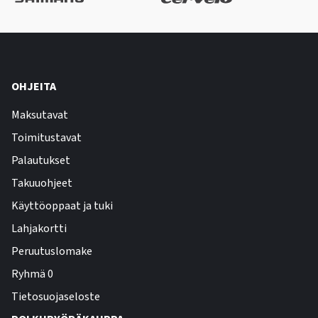
OHJEITA
Maksutavat
Toimitustavat
Palautukset
Takuuohjeet
Käyttöoppaat ja tuki
Lahjakortti
Peruutuslomake
Ryhmä 0
Tietosuojaseloste