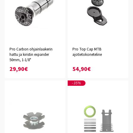
Pro Carbon ohjainlaakerin
Pro Top Cap MTB
hattu ja kiristin expander
ajotietokoneteline
50mm, 1-1/8"
29,90€
54,90€
-35%