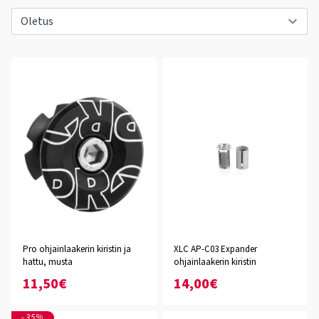
Pro ohjainlaakerin kiristin ja
XLC AP-C03 Expander
hattu, musta
ohjainlaakerin kiristin
11,50€
14,00€
-35%