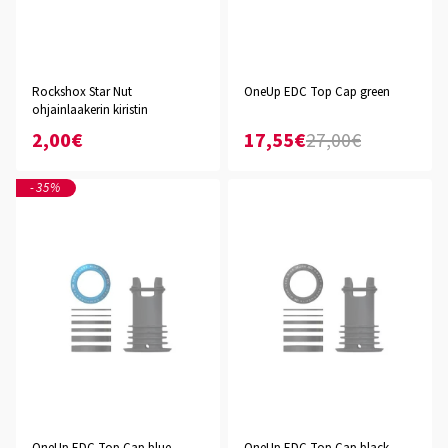
Rockshox Star Nut
OneUp EDC Top Cap green
ohjainlaakerin kiristin
2,00€
17,55€
27,00€
-35%