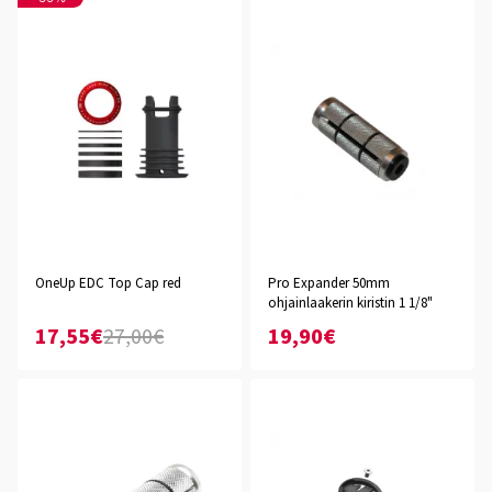
OneUp EDC Top Cap red
Pro Expander 50mm
ohjainlaakerin kiristin 1 1/8"
17,55€
27,00€
19,90€