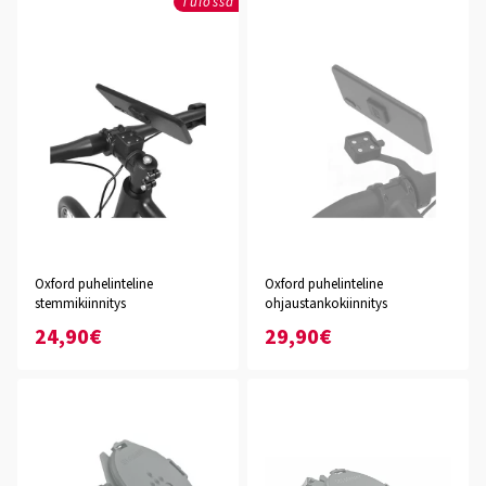
Tulossa
Oxford puhelinteline
Oxford puhelinteline
stemmikiinnitys
ohjaustankokiinnitys
24,90€
29,90€