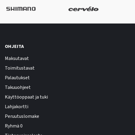
OHJEITA
Maksutavat
Toimitustavat
Palautukset
Takuuohjeet
Käyttöoppaat ja tuki
Lahjakortti
Peruutuslomake
Ryhmä 0