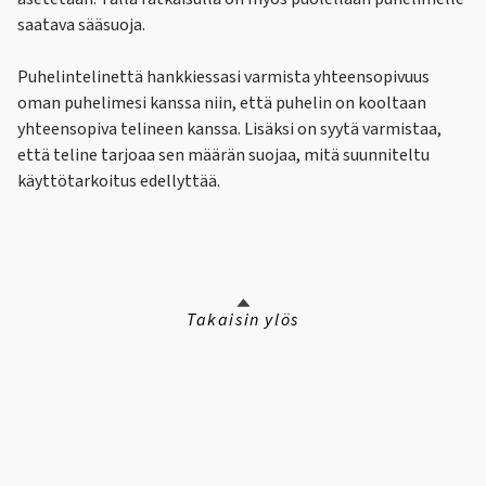
saatava sääsuoja.
Puhelintelinettä hankkiessasi varmista yhteensopivuus
oman puhelimesi kanssa niin, että puhelin on kooltaan
yhteensopiva telineen kanssa. Lisäksi on syytä varmistaa,
että teline tarjoaa sen määrän suojaa, mitä suunniteltu
käyttötarkoitus edellyttää.
Takaisin ylös