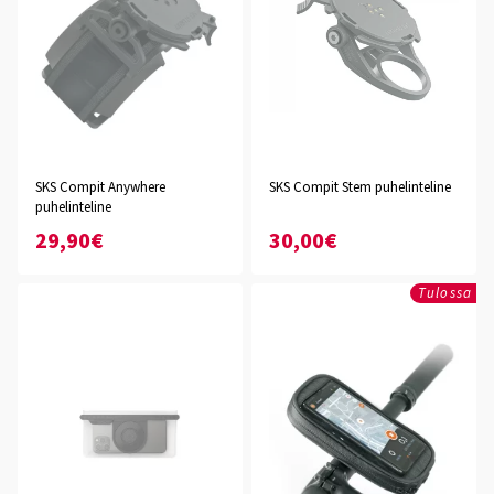
SKS Compit Anywhere
SKS Compit Stem puhelinteline
puhelinteline
29,90€
30,00€
Tulossa