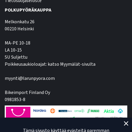
Tietosuojaseloste
POLKUPYÖRÄKAUPPA
Melkonkatu 26
00210 Helsinki
MA-PE 10-18
LA 10-15
SU Suljettu
Poikkeusaukioloajat: katso Myymälät-sivulta
myynti@larunpyora.com
Bikeimport Finland Oy
0981853-8
Tämä sivusto käyttää evästeitä paremman