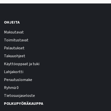
OHJEITA
Maksutavat
Toimitustavat
Palautukset
Takuuohjeet
Käyttöoppaat ja tuki
Lahjakortti
Peruutuslomake
Ryhmä 0
Tietosuojaseloste
POLKUPYÖRÄKAUPPA