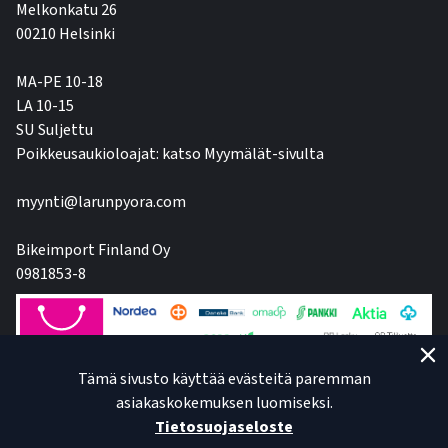
Melkonkatu 26
00210 Helsinki
MA-PE 10-18
LA 10-15
SU Suljettu
Poikkeusaukioloajat: katso Myymälät-sivulta
myynti@larunpyora.com
Bikeimport Finland Oy
0981853-8
Tämä sivusto käyttää evästeitä paremman
asiakaskokemuksen luomiseksi.
Tietosuojaseloste