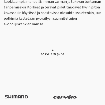
kookkaampia mahdollisimman varman ja tukevan tuntuman
tarjoamiseksi. Korkeat ja terävät piikit tarjoavat hyvin pitoa
kovassakin käytössä ja haastavissa olosuhteissa etenkin, kun
polkimia käytetään pyöräilyyn suunniteltujen
avopoljinkenkien kanssa.
Takaisin ylös