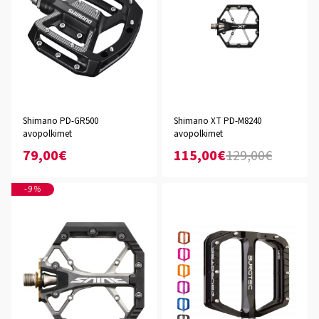
Shimano PD-GR500
Shimano XT PD-M8240
avopolkimet
avopolkimet
79,00€
115,00€
129,00€
-9%