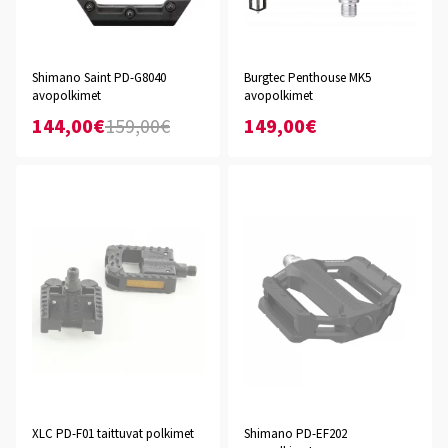
Shimano Saint PD-G8040
Burgtec Penthouse MK5
avopolkimet
avopolkimet
144,00€
159,00€
149,00€
XLC PD-F01 taittuvat polkimet
Shimano PD-EF202