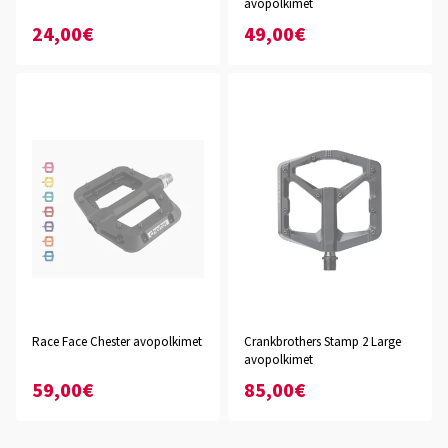
avopolkimet
24,00€
49,00€
Race Face Chester avopolkimet
Crankbrothers Stamp 2 Large
avopolkimet
59,00€
85,00€