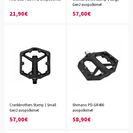
Gen2 avopolkimet
21,90€
57,00€
Crankbrothers Stamp 1 Small
Shimano PD-GR400
Gen2 avopolkimet
avopolkimet
57,00€
58,90€