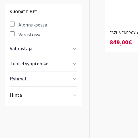
SUODATTIMET
Alennuksessa
FAZUA ENERGY 4
Varastossa
849,00€
Valmistaja
Tuotetyyppi ebike
Ryhmät
Hinta