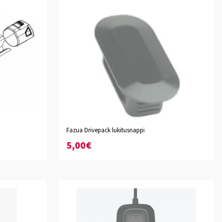
Fazua Drivepack lukitusnappi
5,00€