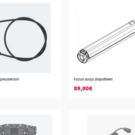
peussensori
Fazua suoja alaputkeen
89,00€