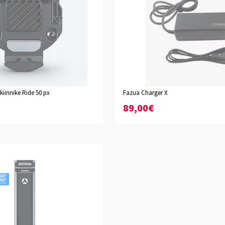
kiinnike Ride 50 px
Fazua Charger X
89,00€